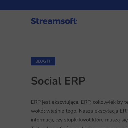
BLOG IT
Social ERP
ERP jest ekscytujące. ERP, cokolwiek by 
wokół właśnie tego. Nasza ekscytacja ER
informacji, czy słupki kwot które muszą s