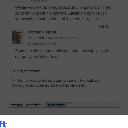
 znanych z mediów społecznościowych daje całkiem now
i rzeczywiście staje się coraz bardziej ekscytujące.