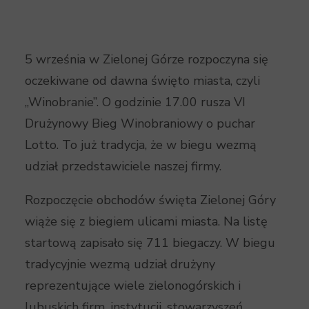
5 września w Zielonej Górze rozpoczyna się
oczekiwane od dawna święto miasta, czyli
„Winobranie”. O godzinie 17.00 rusza VI
Drużynowy Bieg Winobraniowy o puchar
Lotto. To już tradycja, że w biegu wezmą
udział przedstawiciele naszej firmy.
Rozpoczęcie obchodów święta Zielonej Góry
wiąże się z biegiem ulicami miasta. Na listę
startową zapisało się 711 biegaczy. W biegu
tradycyjnie wezmą udział drużyny
reprezentujące wiele zielonogórskich i
lubuskich firm, instytucji, stowarzyszeń,