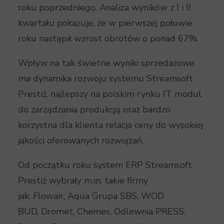
roku poprzedniego. Analiza wyników z I i II
kwartału pokazuje, że w pierwszej połowie
roku nastąpił wzrost obrotów o ponad 67%.
Wpływ na tak świetne wyniki sprzedażowe
ma dynamika rozwoju systemu Streamsoft
Prestiż, najlepszy na polskim rynku IT moduł
do zarządzania produkcją oraz bardzo
korzystna dla klienta relacja ceny do wysokiej
jakości oferowanych rozwiązań.
Od początku roku system ERP Streamsoft
Prestiż wybrały m.in. takie firmy
jak: Flowair, Aqua Grupa SBS, WOD
BUD, Dromet, Chemes, Odlewnia PRESS.