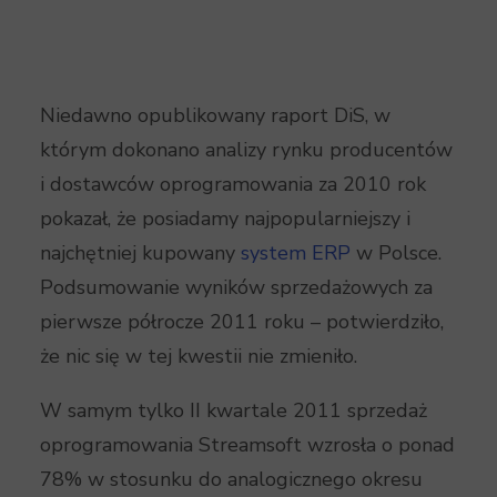
Niedawno opublikowany raport DiS, w
którym dokonano analizy rynku producentów
i dostawców oprogramowania za 2010 rok
pokazał, że posiadamy najpopularniejszy i
najchętniej kupowany
system ERP
w Polsce.
Podsumowanie wyników sprzedażowych za
pierwsze półrocze 2011 roku – potwierdziło,
że nic się w tej kwestii nie zmieniło.
W samym tylko II kwartale 2011 sprzedaż
oprogramowania Streamsoft wzrosła o ponad
78% w stosunku do analogicznego okresu