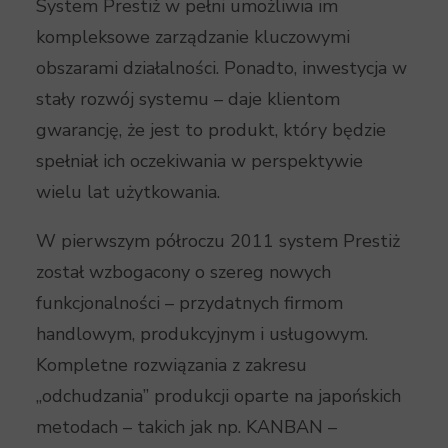
System Prestiż w pełni umożliwia im
kompleksowe zarządzanie kluczowymi
obszarami działalności. Ponadto, inwestycja w
stały rozwój systemu – daje klientom
gwarancję, że jest to produkt, który będzie
spełniał ich oczekiwania w perspektywie
wielu lat użytkowania.
W pierwszym półroczu 2011 system Prestiż
został wzbogacony o szereg nowych
funkcjonalności – przydatnych firmom
handlowym, produkcyjnym i usługowym.
Kompletne rozwiązania z zakresu
„odchudzania” produkcji oparte na japońskich
metodach – takich jak np. KANBAN –