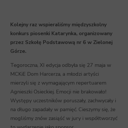
Kolejny raz wspieraliśmy międzyszkolny
konkurs piosenki Katarynka, organizowany
przez Szkołę Podstawową nr 6 w Zielonej
Górze.
Tegoroczna, XI edycja odbyła się 27 maja w
MCKiE Dom Harcerza, a młodzi artyści
mierzyli się z wymagającym repertuarem
Agnieszki Osieckiej. Emocji nie brakowało!
Występy uczestników poruszały, zachwycały i
na długo zapadały w pamięć. Cieszymy się, że
mogliśmy znów zasiąść w jury i współtworzyć
to wydarzenie jako sponsor.