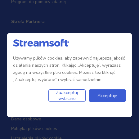
Program do pomocy zdalnej
Strefa Partnera
Sieć sprzedaży
Zostań Partnerem
Używamy plików cookies, aby zapewnić najlepszą jakość
Szkolenia
działania naszych stron. Klikając „Akceptuję”, wyrażasz
Portal Partnera
zgodę na wszystkie pliki cookies. Możesz też kliknąć
„Zaakceptuj wybrane” i wybrać samodzielnie.
Firma
Zaakceptuj
Akceptuję
wybrane
Dotacje
Dane osobowe
Polityka plików cookies
Ustawienia plików cookie