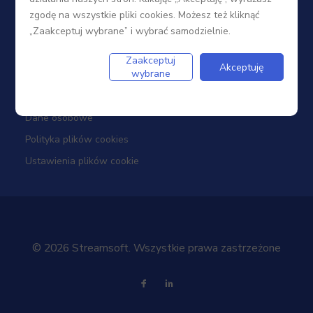
Portal Partnera
zgodę na wszystkie pliki cookies. Możesz też kliknąć
„Zaakceptuj wybrane” i wybrać samodzielnie.
Firma
Zaakceptuj
Akceptuję
wybrane
Dotacje
Dane osobowe
Polityka plików cookies
Ustawienia plików cookie
© 2026 Streamsoft. Wszystkie prawa zastrzeżone