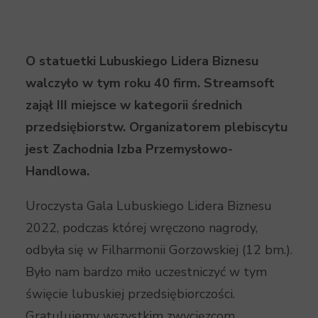
O statuetki Lubuskiego Lidera Biznesu
walczyło w tym roku 40 firm. Streamsoft
zajął III miejsce w kategorii średnich
przedsiębiorstw. Organizatorem plebiscytu
jest Zachodnia Izba Przemysłowo-
Handlowa.
Uroczysta Gala Lubuskiego Lidera Biznesu
2022, podczas której wręczono nagrody,
odbyła się w Filharmonii Gorzowskiej (12 bm.).
Było nam bardzo miło uczestniczyć w tym
święcie lubuskiej przedsiębiorczości.
Gratulujemy wszystkim zwycięzcom,