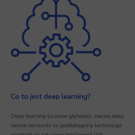
Co to jest deep learning?
Deep learning (uczenie głębokie), inaczej deep
neural networks to podkategoria technologii
opartych na sztucznej inteligencji (AI).