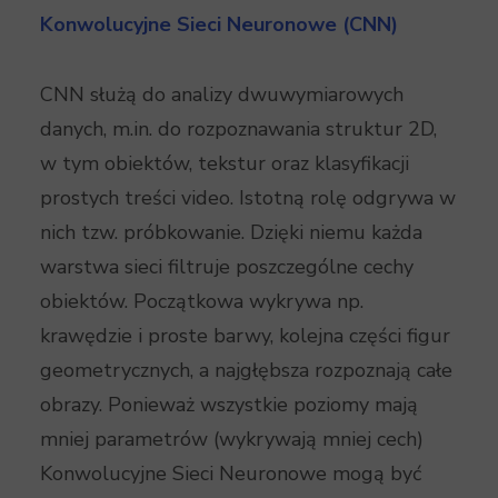
Konwolucyjne Sieci Neuronowe (CNN)
CNN służą do analizy dwuwymiarowych
danych, m.in. do rozpoznawania struktur 2D,
w tym obiektów, tekstur oraz klasyfikacji
prostych treści video. Istotną rolę odgrywa w
nich tzw. próbkowanie. Dzięki niemu każda
warstwa sieci filtruje poszczególne cechy
obiektów. Początkowa wykrywa np.
krawędzie i proste barwy, kolejna części figur
geometrycznych, a najgłębsza rozpoznają całe
obrazy. Ponieważ wszystkie poziomy mają
mniej parametrów (wykrywają mniej cech)
Konwolucyjne Sieci Neuronowe mogą być