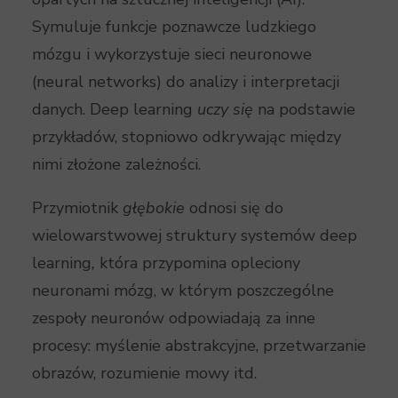
Symuluje funkcje poznawcze ludzkiego
mózgu i wykorzystuje sieci neuronowe
(neural networks) do analizy i interpretacji
danych. Deep learning
uczy się
na podstawie
przykładów, stopniowo odkrywając między
nimi złożone zależności.
Przymiotnik
głębokie
odnosi się do
wielowarstwowej struktury systemów deep
learning
,
która przypomina opleciony
neuronami mózg, w którym poszczególne
zespoły neuronów odpowiadają za inne
procesy: myślenie abstrakcyjne, przetwarzanie
obrazów, rozumienie mowy itd.