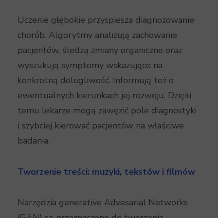
Uczenie głębokie przyspiesza diagnozowanie
chorób. Algorytmy analizują zachowanie
pacjentów, śledzą zmiany organiczne oraz
wyszukują symptomy wskazujące na
konkretną dolegliwość. Informują też o
ewentualnych kierunkach jej rozwoju. Dzięki
temu lekarze mogą zawęzić pole diagnostyki
i szybciej kierować pacjentów na właściwe
badania.
Tworzenie treści: muzyki, tekstów i filmów
Narzędzia generative Advesarial Networks
(GAN) są przeznaczone do tworzenia