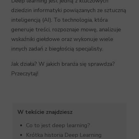
Deep learning jest jedną z kluczowych
dziedzin informatyki powiązanych ze sztuczną
inteligencją (AI). To technologia, która
generuje treści, rozpoznaje mowę, analizuje
wskaźniki giełdowe oraz wykonuje wiele
innych zadań z biegłością specjalisty.
Jak działa? W jakich branża się sprawdza?
Przeczytaj!
W tekście znajdziesz
Co to jest deep learning?
Krótka historia Deep Learning