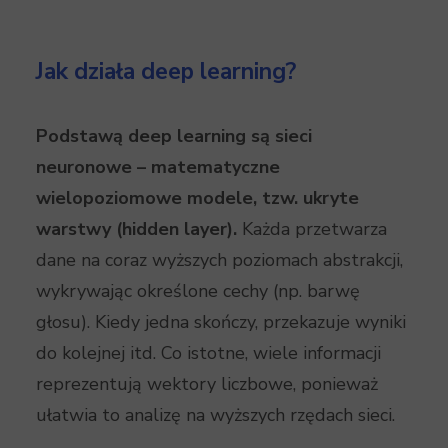
Jak działa deep learning?
Podstawą deep learning są sieci
neuronowe – matematyczne
wielopoziomowe modele, tzw. ukryte
warstwy (hidden layer).
Każda przetwarza
dane na coraz wyższych poziomach abstrakcji,
wykrywając określone cechy (np. barwę
głosu). Kiedy jedna skończy, przekazuje wyniki
do kolejnej itd. Co istotne, wiele informacji
reprezentują wektory liczbowe, ponieważ
ułatwia to analizę na wyższych rzędach sieci.