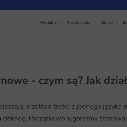
Produkty
Rozwiązania
Klienci
Ed
owe - czym są? Jak dział
zają przekład treści z jednego języka na
na dekadę. Początkowo algorytmy stosowa