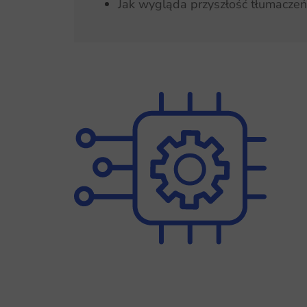
Jak wygląda przyszłość tłumacz