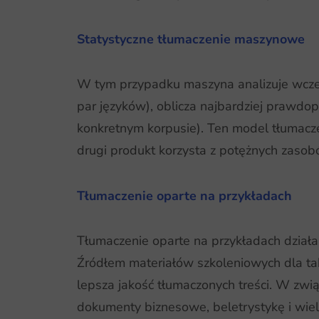
Statystyczne tłumaczenie maszynowe
W tym przypadku maszyna analizuje wcześ
par języków), oblicza najbardziej prawd
konkretnym korpusie). Ten model tłumac
drugi produkt korzysta z potężnych zasob
Tłumaczenie oparte na przykładach
Tłumaczenie oparte na przykładach działa
Źródłem materiałów szkoleniowych dla tak
lepsza jakość tłumaczonych treści. W zwią
dokumenty biznesowe, beletrystykę i wie