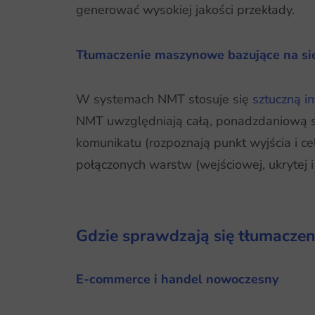
generować wysokiej jakości przekłady.
Tłumaczenie maszynowe bazujące na si
W systemach NMT stosuje się
sztuczną in
NMT uwzględniają całą, ponadzdaniową str
komunikatu (rozpoznają punkt wyjścia i ce
połączonych warstw (wejściowej, ukrytej 
Gdzie sprawdzają się tłumacze
E-commerce i handel nowoczesny