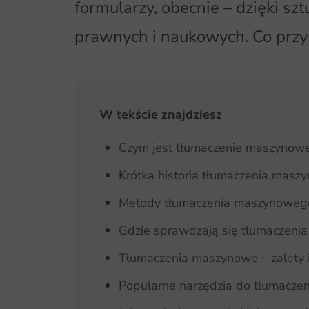
formularzy, obecnie – dzięki sz
prawnych i naukowych. Co przyn
W tekście znajdziesz
Czym jest tłumaczenie maszynow
Krótka historia tłumaczenia mas
Metody tłumaczenia maszynoweg
Gdzie sprawdzają się tłumaczen
Tłumaczenia maszynowe – zalety 
Popularne narzędzia do tłumacz