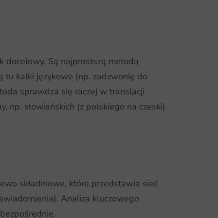
k docelowy. Są najprostszą metodą
ą tu kalki językowe (np. zadzwonię do
toda sprawdza się raczej w translacji
, np. słowiańskich (z polskiego na czeski)
zewo składniowe, które przedstawia sieć
zawiadomienia). Analiza kluczowego
 bezpośrednie.