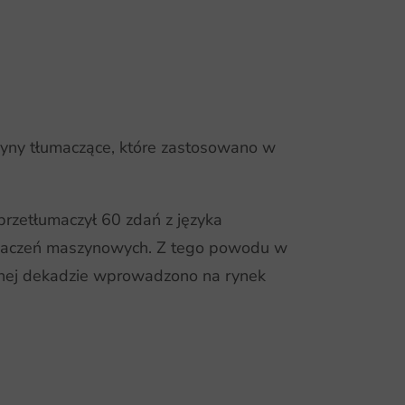
yny tłumaczące, które zastosowano w
zetłumaczył 60 zdań z języka
łumaczeń maszynowych. Z tego powodu w
tępnej dekadzie wprowadzono na rynek