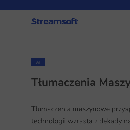
AI
Tłumaczenia Maszyn
Tłumaczenia maszynowe przyspies
technologii wzrasta z dekady 