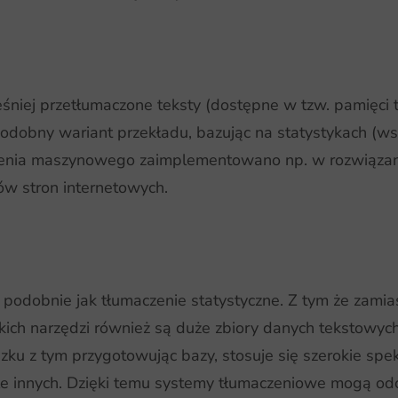
niej przetłumaczone teksty (dostępne w tzw. pamięci 
opodobny wariant przekładu, bazując na statystykach
zenia maszynowego zaimplementowano np. w rozwiązani
ów stron internetowych.
 podobnie jak tłumaczenie statystyczne. Z tym że zamia
ich narzędzi również są duże zbiory danych tekstowych.
zku z tym przygotowując bazy, stosuje się szerokie spe
le innych. Dzięki temu systemy tłumaczeniowe mogą od