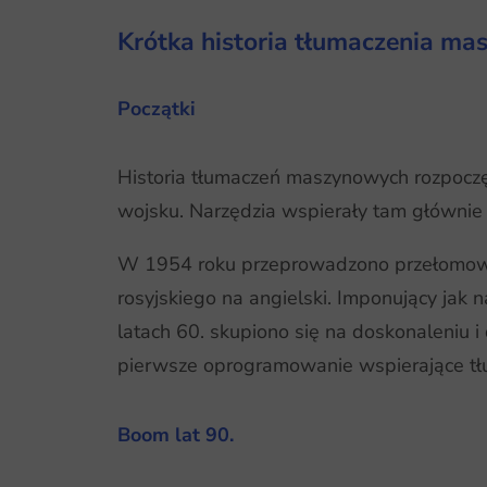
Krótka historia tłumaczenia m
Początki
Historia tłumaczeń maszynowych rozpocz
wojsku. Narzędzia wspierały tam głównie
W 1954 roku przeprowadzono przełomowy
rosyjskiego na angielski. Imponujący ja
latach 60. skupiono się na doskonaleniu 
pierwsze oprogramowanie wspierające tłu
Boom lat 90.