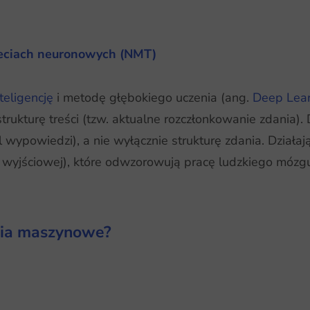
eciach neuronowych (NMT)
teligencję
i metodę głębokiego uczenia (ang.
Deep Lea
ukturę treści (tzw. aktualne rozczłonkowanie zdania). 
l wypowiedzi), a nie wyłącznie strukturę zdania. Działaj
i wyjściowej), które odwzorowują pracę ludzkiego mózg
nia maszynowe?