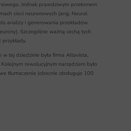
szynowego. Jednak prawdziwym przełomem
ach sieci neuronowych (ang. Neural
 do analizy i generowania przekładów.
eurony). Szczególnie ważną cechą tych
 przykłady.
 tej dziedzinie była firma Altavista,
h. Kolejnym rewolucyjnym narzędziem było
we tłumaczenia (obecnie obsługuje 100