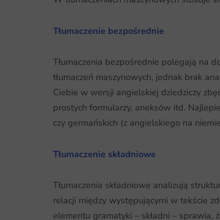
Tłumaczenie bezpośrednie
Tłumaczenia bezpośrednie polegają na do
tłumaczeń maszynowych, jednak brak analiz
Ciebie w wersji angielskiej dziedziczy zbę
prostych formularzy, aneksów itd. Najlepi
czy germańskich (z angielskiego na niemie
Tłumaczenie składniowe
Tłumaczenia składniowe analizują struktu
relacji między występującymi w tekście z
elementu gramatyki – składni – sprawia, ż