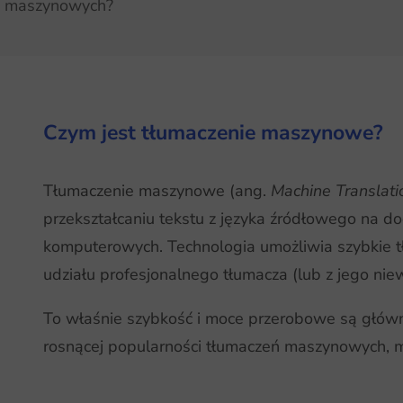
eń maszynowych?
Czym jest tłumaczenie maszynowe?
Tłumaczenie maszynowe (ang.
Machine Translati
przekształcaniu tekstu z języka źródłowego na 
komputerowych. Technologia umożliwia szybkie tł
udziału profesjonalnego tłumacza (lub z jego niew
To właśnie szybkość i moce przerobowe są główny
rosnącej popularności tłumaczeń maszynowych, m.