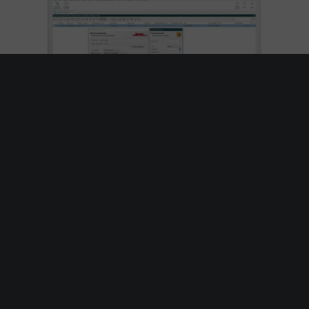
Aplikacja Kurier
Wypełnij formularz, aby poznać cennik.