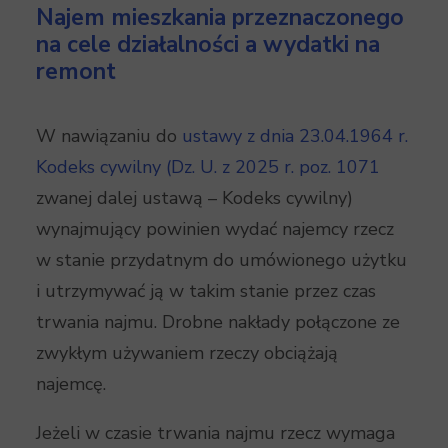
Najem mieszkania przeznaczonego
na cele działalności a wydatki na
remont
W nawiązaniu do
ustawy z dnia 23.04.1964 r.
Kodeks cywilny (Dz. U. z 2025 r. poz. 1071
zwanej dalej ustawą – Kodeks cywilny)
wynajmujący powinien wydać najemcy rzecz
w stanie przydatnym do umówionego użytku
i utrzymywać ją w takim stanie przez czas
trwania najmu. Drobne nakłady połączone ze
zwykłym używaniem rzeczy obciążają
najemcę.
Jeżeli w czasie trwania najmu rzecz wymaga