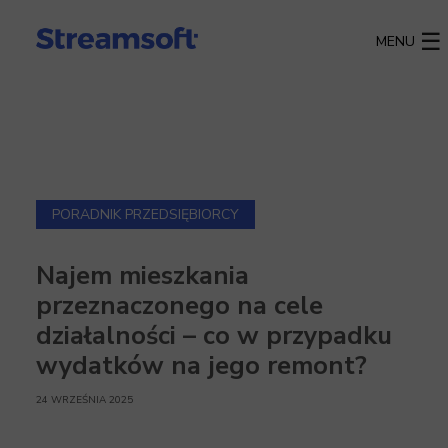
MENU
PORADNIK PRZEDSIĘBIORCY
Najem mieszkania
przeznaczonego na cele
działalności – co w przypadku
wydatków na jego remont?
24 WRZEŚNIA 2025