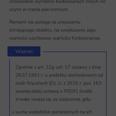
stosowanie wyrobów budowlanych innych niż
użyto w stanie pierwotnym.
Remont nie polega na ulepszeniu
istniejącego obiektu, na zwiększeniu jego
wartości użytkowej, wartości funkcjonalnej.
Ważne!
Zgodnie z art. 22g ust. 17 ustawy z dnia
26.07.1991 r. o podatku dochodowym od
osób fizycznych (Dz. U. z 2025 r. poz. 163
zwanej dalej ustawą o PDOF) środki
trwałe uważa się za ulepszone, gdy:
suma wydatków poniesionych na ich