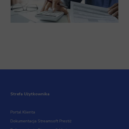
Kiedy ma miejsce ulepszenie środka trwałego?
Strefa Użytkownika
Portal Klienta
Dokumentacja Streamsoft Prestiż