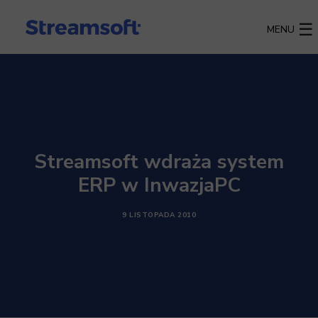
MENU
Streamsoft wdraża system
ERP w InwazjaPC
9 LISTOPADA 2010