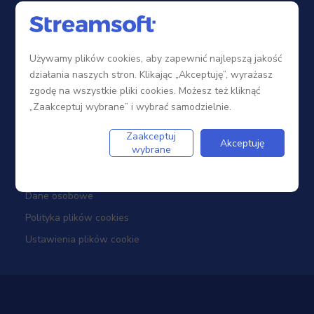
Sieć sprzedaży
Zostań Partnerem
Używamy plików cookies, aby zapewnić najlepszą jakość
Szkolenia
działania naszych stron. Klikając „Akceptuję”, wyrażasz
Portal Partnera
zgodę na wszystkie pliki cookies. Możesz też kliknąć
„Zaakceptuj wybrane” i wybrać samodzielnie.
Firma
Zaakceptuj
Akceptuję
wybrane
Dotacje
Dane osobowe
Polityka plików cookies
Ustawienia plików cookie