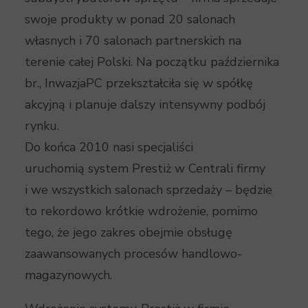
swoje produkty w ponad 20 salonach
własnych i 70 salonach partnerskich na
terenie całej Polski. Na początku października
br., InwazjaPC przekształciła się w spółkę
akcyjną i planuje dalszy intensywny podbój
rynku.
Do końca 2010 nasi specjaliści
uruchomią system Prestiż w Centrali firmy
i we wszystkich salonach sprzedaży – będzie
to rekordowo krótkie wdrożenie, pomimo
tego, że jego zakres obejmie obsługę
zaawansowanych procesów handlowo-
magazynowych.