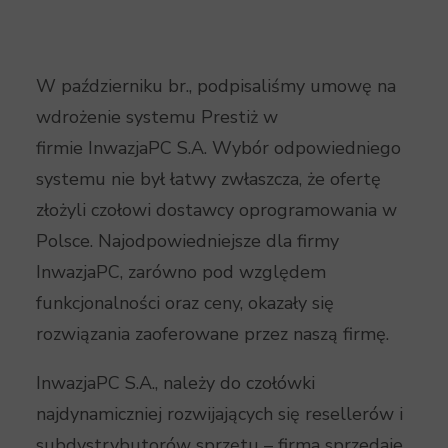
W październiku br., podpisaliśmy umowę na
wdrożenie systemu Prestiż w
firmie InwazjaPC S.A. Wybór odpowiedniego
systemu nie był łatwy zwłaszcza, że ofertę
złożyli czołowi dostawcy oprogramowania w
Polsce. Najodpowiedniejsze dla firmy
InwazjaPC, zarówno pod względem
funkcjonalności oraz ceny, okazały się
rozwiązania zaoferowane przez naszą firmę.
InwazjaPC S.A., należy do czołówki
najdynamiczniej rozwijających się resellerów i
subdystrybutorów sprzętu – firma sprzedaje