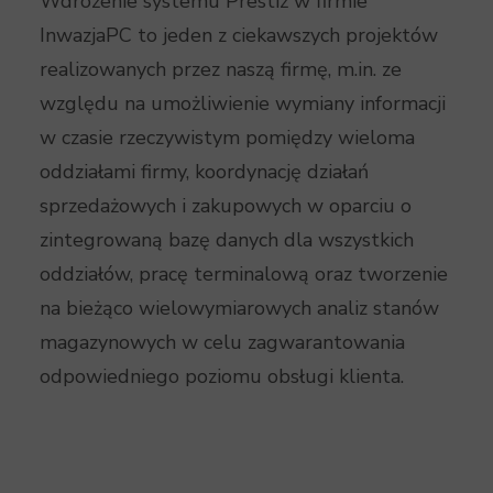
Wdrożenie systemu Prestiż w firmie
InwazjaPC to jeden z ciekawszych projektów
realizowanych przez naszą firmę, m.in. ze
względu na umożliwienie wymiany informacji
w czasie rzeczywistym pomiędzy wieloma
oddziałami firmy, koordynację działań
sprzedażowych i zakupowych w oparciu o
zintegrowaną bazę danych dla wszystkich
oddziałów, pracę terminalową oraz tworzenie
na bieżąco wielowymiarowych analiz stanów
magazynowych w celu zagwarantowania
odpowiedniego poziomu obsługi klienta.