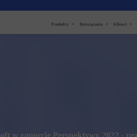
Produkty
Rozwiązania
Klienci
oft w raporcie Perspektywy 2022 - prz