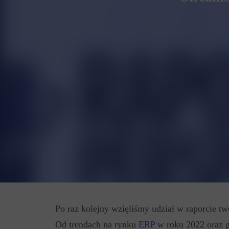
Po raz kolejny wzięliśmy udział w raporcie t
Od trendach na rynku
ERP
w roku 2022 oraz g