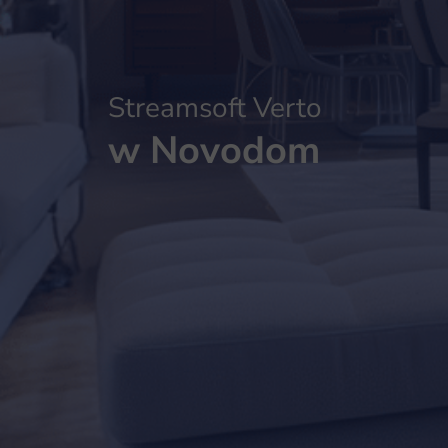
Streamsoft Verto
w Novodom