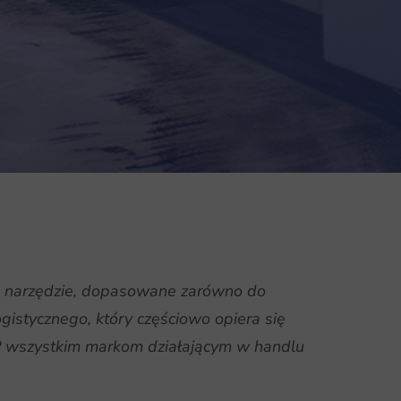
ne narzędzie, dopasowane zarówno do
gistycznego, który częściowo opiera się
P wszystkim markom działającym w handlu