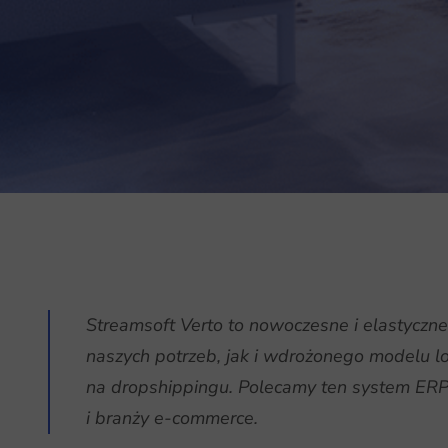
Streamsoft Verto to nowoczesne i elastycz
naszych potrzeb, jak i wdrożonego modelu lo
na dropshippingu. Polecamy ten system ER
i branży e-commerce.